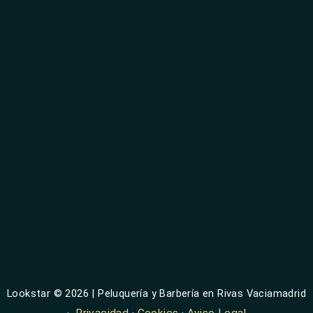
Lookstar © 2026 | Peluquería y Barbería en Rivas Vaciamadrid
·
Privacidad
·
Cookies
·
Aviso Legal