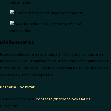
Dónde estamos
Nuestra peluquería está situada en Covibar, muy cerca del
Metro de Rivas Urbanizaciones. A tan solo unos minutos del
Barrio de la Luna y del Centro Comercial Rivas Centro. Ven a
visitarnos y sin duda repetirás.
Barbería Lookstar
Correo electrónico:
contacto@barberialookstar.es
Dirección: