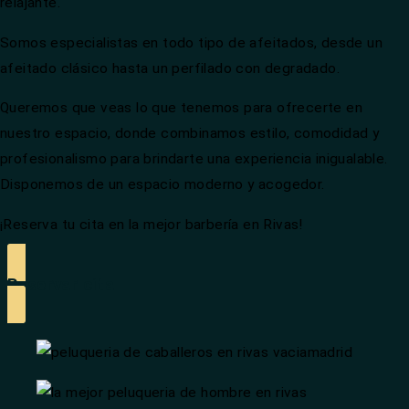
relajante.
Somos especialistas en todo tipo de afeitados, desde un
afeitado clásico hasta un perfilado con degradado.
Queremos que veas lo que tenemos para ofrecerte en
nuestro espacio, donde combinamos estilo, comodidad y
profesionalismo para brindarte una experiencia inigualable.
Disponemos de un espacio moderno y acogedor.
¡Reserva tu cita en la mejor barbería en Rivas!
Reservar cita