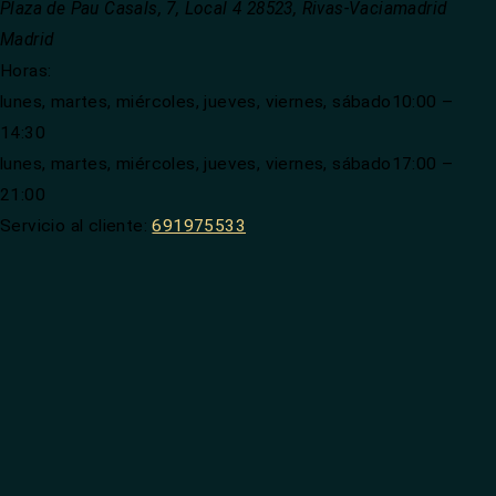
Plaza de Pau Casals, 7, Local 4
28523
,
Rivas-Vaciamadrid
Madrid
Horas:
lunes, martes, miércoles, jueves, viernes, sábado
10:00 –
14:30
lunes, martes, miércoles, jueves, viernes, sábado
17:00 –
21:00
Servicio al cliente:
691975533