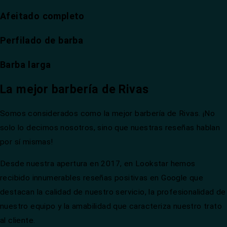
Afeitado completo
Perfilado de barba
Barba larga
La mejor barbería de Rivas
Somos considerados como la mejor barbería de Rivas. ¡No
solo lo decimos nosotros, sino que nuestras reseñas hablan
por sí mismas!
Desde nuestra apertura en 2017, en Lookstar hemos
recibido innumerables reseñas positivas en Google que
destacan la calidad de nuestro servicio, la profesionalidad de
nuestro equipo y la amabilidad que caracteriza nuestro trato
al cliente.