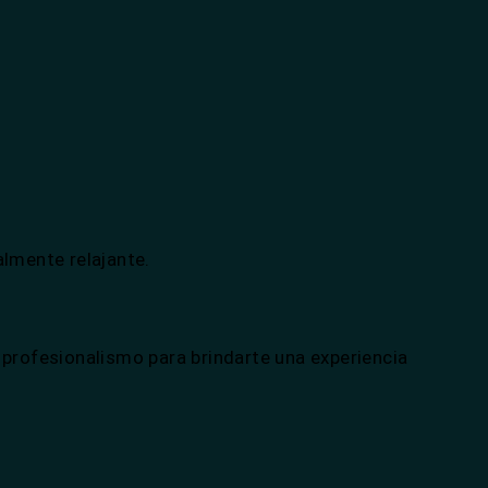
almente relajante.
rofesionalismo para brindarte una experiencia