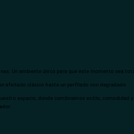
 Rivas. Un ambiente único para que este momento sea tot
un afeitado clásico hasta un perfilado con degradado.
uestro espacio, donde combinamos estilo, comodidad y p
edor.