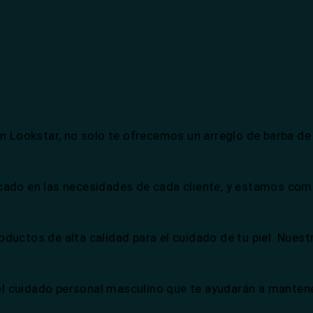
n Lookstar, no solo te ofrecemos un arreglo de barba de 
ocado en las necesidades de cada cliente, y estamos co
ductos de alta calidad para el cuidado de tu piel. Nuest
l cuidado personal masculino que te ayudarán a mantene