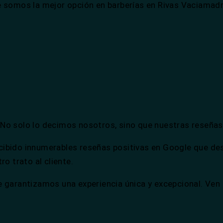
é somos la mejor opción en barberías en Rivas Vaciamadr
No solo lo decimos nosotros, sino que nuestras reseñas
bido innumerables reseñas positivas en Google que desta
o trato al cliente.
 garantizamos una experiencia única y excepcional. Ven 