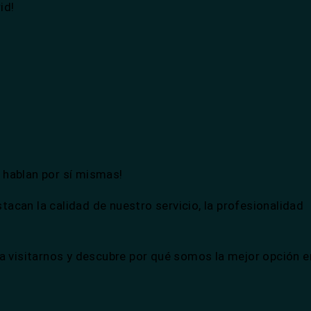
id!
 hablan por sí mismas!
can la calidad de nuestro servicio, la profesionalidad
a visitarnos y descubre por qué somos la mejor opción e