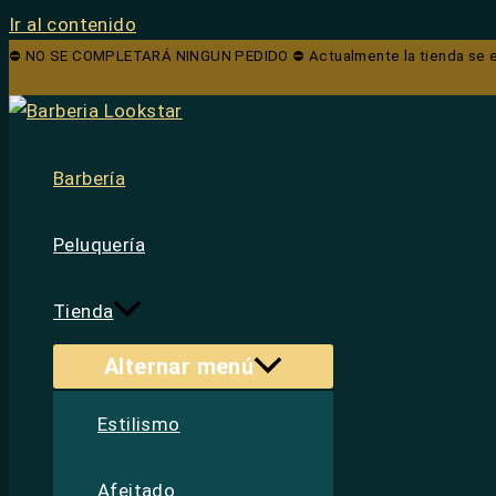
Ir al contenido
⛔ NO SE COMPLETARÁ NINGUN PEDIDO ⛔ Actualmente la tienda se enc
Barbería
Peluquería
Tienda
Alternar menú
Estilismo
Afeitado